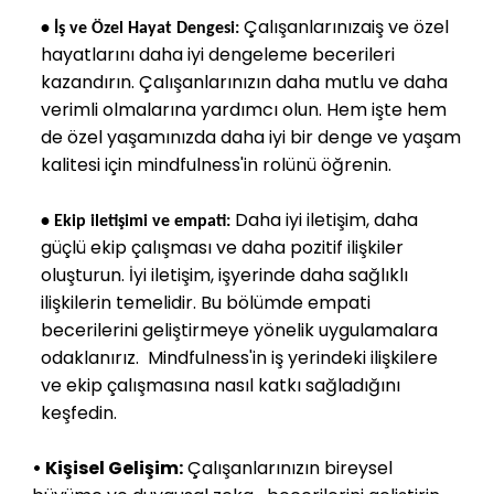
Çalışanlarınızaiş ve özel
•
İş ve Özel Hayat Dengesi:
hayatlarını daha iyi dengeleme becerileri
kazandırın. Çalışanlarınızın daha mutlu ve daha
verimli olmalarına yardımcı olun. Hem işte hem
de özel yaşamınızda daha iyi bir denge ve yaşam
kalitesi için mindfulness'in rolünü öğrenin.
Daha iyi iletişim, daha
•
Ekip iletişim
i ve empati:
güçlü ekip çalışması ve daha pozitif ilişkiler
oluşturun. İyi iletişim, işyerinde daha sağlıklı
ilişkilerin temelidir. Bu bölümde empati
becerilerini geliştirmeye yönelik uygulamalara
odaklanırız. Mindfulness'in iş yerindeki ilişkilere
ve ekip çalışmasına nasıl katkı sağladığını
keşfedin.
• Kişisel Gelişim:
Çalışanlarınızın bireysel