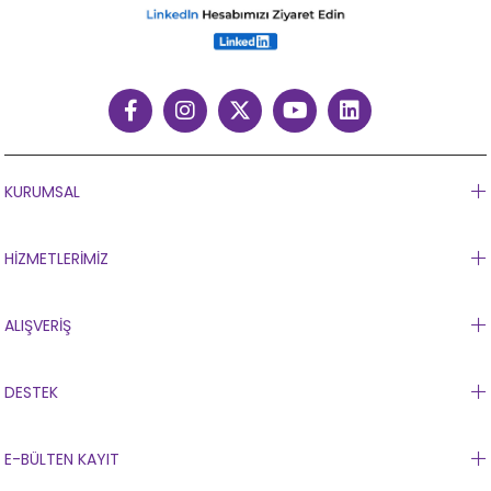
KURUMSAL
HİZMETLERİMİZ
ALIŞVERİŞ
DESTEK
E-BÜLTEN KAYIT