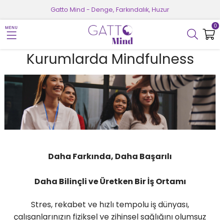
Gatto Mind - Denge, Farkındalık, Huzur
0
MENU
Kurumlarda Mindfulness
Daha Farkında, Daha Başarılı
Daha Bilinçli ve Üretken Bir İş Ortamı
Stres, rekabet ve hızlı tempolu iş dünyası,
çalışanlarınızın fiziksel ve zihinsel sağlığını olumsuz