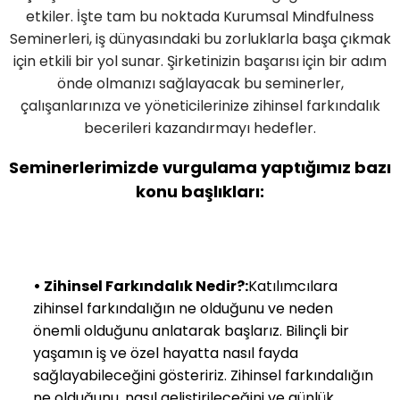
etkiler. İşte tam bu noktada Kurumsal Mindfulness
Seminerleri, iş dünyasındaki bu zorluklarla başa çıkmak
için etkili bir yol sunar. Şirketinizin başarısı için bir adım
önde olmanızı sağlayacak bu seminerler,
çalışanlarınıza ve yöneticilerinize zihinsel farkındalık
becerileri kazandırmayı hedefler.
Seminerlerimizde vurgulama yaptığımız bazı
konu başlıkları:
•
Zihinsel Farkındalık Nedir?:
Katılımcılara
zihinsel farkındalığın ne olduğunu ve neden
önemli olduğunu anlatarak başlarız. Bilinçli bir
yaşamın iş ve özel hayatta nasıl fayda
sağlayabileceğini gösteririz. Zihinsel farkındalığın
ne olduğunu, nasıl geliştirileceğini ve günlük