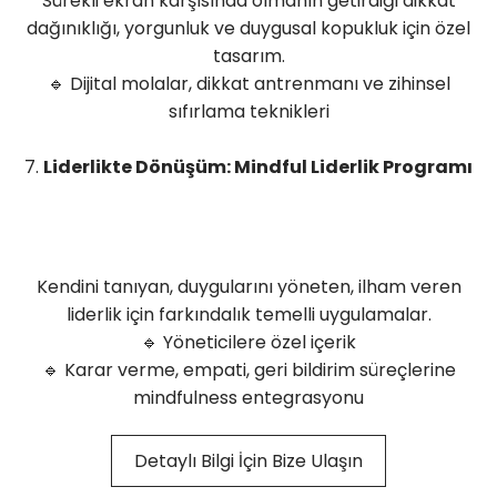
Sürekli ekran karşısında olmanın getirdiği dikkat
dağınıklığı, yorgunluk ve duygusal kopukluk için özel
tasarım.
🔹 Dijital molalar, dikkat antrenmanı ve zihinsel
sıfırlama teknikleri
7.
Liderlikte Dönüşüm: Mindful Liderlik Programı
Kendini tanıyan, duygularını yöneten, ilham veren
liderlik için farkındalık temelli uygulamalar.
🔹 Yöneticilere özel içerik
🔹 Karar verme, empati, geri bildirim süreçlerine
mindfulness entegrasyonu
Detaylı Bilgi İçin Bize Ulaşın