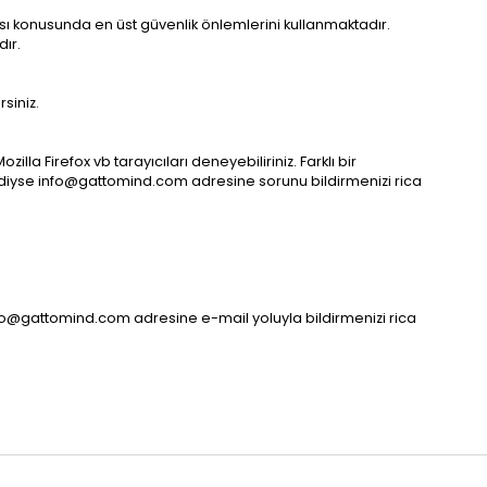
ması konusunda en üst güvenlik önlemlerini kullanmaktadır.
ır.
siniz.
illa Firefox vb tarayıcıları deneyebiliriniz. Farklı bir
ediyse
info@gattomind.com
adresine sorunu bildirmenizi rica
fo@gattomind.com
adresine e-mail yoluyla bildirmenizi rica