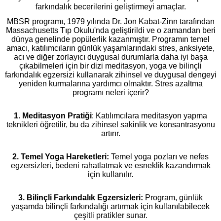
farkındalık becerilerini geliştirmeyi amaçlar.
MBSR programı, 1979 yılında Dr. Jon Kabat-Zinn tarafından
Massachusetts Tıp Okulu'nda geliştirildi ve o zamandan beri
dünya genelinde popülerlik kazanmıştır. Programın temel
amacı, katılımcıların günlük yaşamlarındaki stres, anksiyete,
acı ve diğer zorlayıcı duygusal durumlarla daha iyi başa
çıkabilmeleri için bir dizi meditasyon, yoga ve bilinçli
farkındalık egzersizi kullanarak zihinsel ve duygusal dengeyi
yeniden kurmalarına yardımcı olmaktır. Stres azaltma
programı neleri içerir?
1. Meditasyon Pratiği
: Katılımcılara meditasyon yapma
teknikleri öğretilir, bu da zihinsel sakinlik ve konsantrasyonu
artırır.
2. Temel Yoga Hareketleri:
Temel yoga pozları ve nefes
egzersizleri, bedeni rahatlatmak ve esneklik kazandırmak
için kullanılır.
3. Bilinçli Farkındalık Egzersizleri:
Program, günlük
yaşamda bilinçli farkındalığı artırmak için kullanılabilecek
çeşitli pratikler sunar.