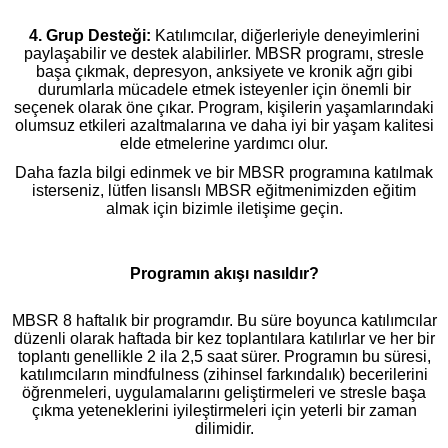
4. Grup Desteği:
Katılımcılar, diğerleriyle deneyimlerini
paylaşabilir ve destek alabilirler. MBSR programı, stresle
başa çıkmak, depresyon, anksiyete ve kronik ağrı gibi
durumlarla mücadele etmek isteyenler için önemli bir
seçenek olarak öne çıkar. Program, kişilerin yaşamlarındaki
olumsuz etkileri azaltmalarına ve daha iyi bir yaşam kalitesi
elde etmelerine yardımcı olur.
Daha fazla bilgi edinmek ve bir MBSR programına katılmak
isterseniz, lütfen lisanslı MBSR eğitmenimizden eğitim
almak için bizimle iletişime geçin.
Programın akışı nasıldır?
MBSR 8 haftalık bir programdır. Bu süre boyunca katılımcılar
düzenli olarak haftada bir kez toplantılara katılırlar ve her bir
toplantı genellikle 2 ila 2,5 saat sürer. Programın bu süresi,
katılımcıların mindfulness (zihinsel farkındalık) becerilerini
öğrenmeleri, uygulamalarını geliştirmeleri ve stresle başa
çıkma yeteneklerini iyileştirmeleri için yeterli bir zaman
dilimidir.