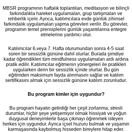
MBSR programının haftalık toplantıları, meditasyon ve bilinçli
farkındalıkla hareket uygulamaları, grup tartışmaları ve
rehberlik içerir. Ayrıca, katılımcılara evde günlük zihinsel
farkındalık uygulamaları yapma görevleri verilir. Bu görevler,
programın temel prensiplerini günlük yaşantılarına entegre
etmelerine yardımcı olur.
Katılımcılar 6.veya 7. Hafta oturumundan sonra 4-5 saat
süren bir sessizlik gününe dahil olurlar. Burada şimdiye
kadar öğrendikleri tüm mindfulness uygulamaları ardı ardına
pratik edilir. Katılımcılar eğitmenin yönergeleri ile pratikleri
uygularken derin bir sessizlik içinde olurlar. Bu gün
eğitimden maksimum fayda alınmasını sağlar ve katılım
sertifikasını almak için sessizlik gününe katılım zorunludur.
Bu program kimler için uygundur?
Bu program hayatın getirdiği her çeşit zorlanma, stresli
durumlar, hiçbir şeye yetişemiyor olmak hissiyatı ve yoğun
duygusal deneyimlerle başa çıkmayı öğrenmek isteyen
herkes için uygundur. Ayrıca içsel huzuru bulmak ve yaşamın
karmaşasında kaybolmuş hisseden bireylere hitap eder.