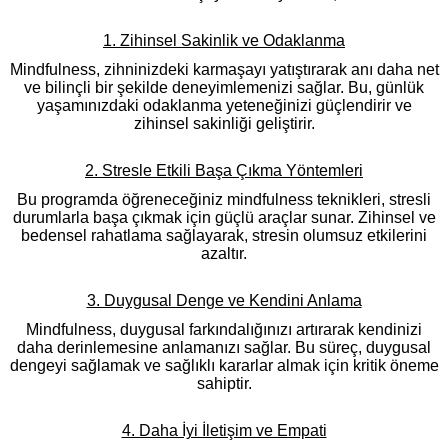
1. Zihinsel Sakinlik ve Odaklanma
Mindfulness, zihninizdeki karmaşayı yatıştırarak anı daha net
ve bilinçli bir şekilde deneyimlemenizi sağlar. Bu, günlük
yaşamınızdaki odaklanma yeteneğinizi güçlendirir ve
zihinsel sakinliği geliştirir.
2. Stresle Etkili Başa Çıkma Yöntemleri
Bu programda öğreneceğiniz mindfulness teknikleri, stresli
durumlarla başa çıkmak için güçlü araçlar sunar. Zihinsel ve
bedensel rahatlama sağlayarak, stresin olumsuz etkilerini
azaltır.
3. Duygusal Denge ve Kendini Anlama
Mindfulness, duygusal farkındalığınızı artırarak kendinizi
daha derinlemesine anlamanızı sağlar. Bu süreç, duygusal
dengeyi sağlamak ve sağlıklı kararlar almak için kritik öneme
sahiptir.
4. Daha İyi İletişim ve Empati