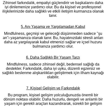
Zihinsel farkındalık, empatiyi güçlendirir ve başkalarını daha
iyi dinlemenize yardımcı olur. Bu da kişisel ve profesyonel
ilişkilerinizde daha sağlıklı ve etkili iletişim kurmanıza olanak
tanır.
5. Anı Yaşama ve Yargılamadan Kabul
Mindfulness, geçmişi ve geleceği düşünmeden sadece "şu
an"ı yaşamanıza olanak tanır. Bu, hayatınızdaki stresli anları
daha az yargılayarak kabul etmenizi sağlar ve içsel huzuru
bulmanıza yardımcı olur.
6. Daha Sağlıklı Bir Yaşam Tarzı
Mindfulness, sadece zihinsel değil, bedensel sağlığı da
destekler. Farkındalık, daha iyi uyku, düzenli egzersiz ve
sağlıklı beslenme alışkanlıkları geliştirmek için ilham kaynağı
olabilir.
7. Kişisel Gelişim ve Farkındalık
Bu program, kişisel gelişim yolculuğunuzda önemli bir
dönüm noktası olabilir. Daha huzurlu, dengeli ve anlamlı bir
yaşam için gerekli araçları kazandırarak, sürekli bir gelişim