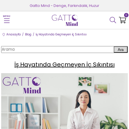
Gatto Mind - Denge, Farkındalık, Huzur
0
MENU
Anasayfa
Blog
İş Hayatında Geçmeyen İç Sıkıntısı
Ara
İş Hayatında Geçmeyen İç Sıkıntısı