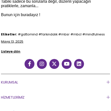
Tabiki sadece bu sorularla değil, düzenli yapacağın
pratiklerle, zamanla...
Bunun için buradayız !
Etiketler:
#gattomind #farkındalık #mbsr #mbcl #mindfulness
Mayıs 13, 2025
Listeye dön
KURUMSAL
HİZMETLERİMİZ