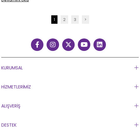
1
2
3
>
KURUMSAL
HİZMETLERİMİZ
ALIŞVERİŞ
DESTEK