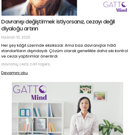
Davranışı değiştirmek istiyorsanız, cezayı değil
diyaloğu artırın
Haziran 10, 2025
Her şey kâğıt üzerinde eksiksizdi. Ama bazı davranışlar hâlâ
standartların dışındaydı. Çözüm olarak genellikle daha sıkı kontrol
ve cezai yaptırımlar önerilirdi.
davranış, ceza, carl rogers,
Devamını oku