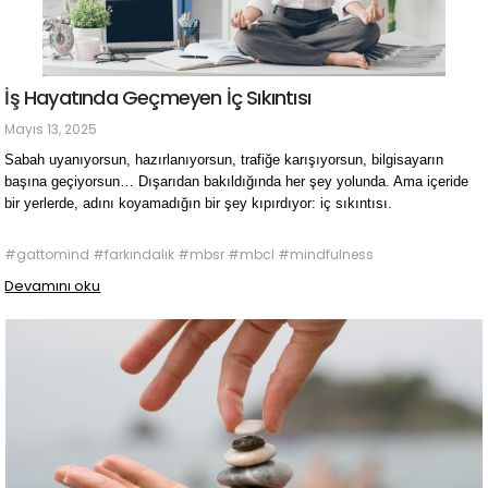
İş Hayatında Geçmeyen İç Sıkıntısı
Mayıs 13, 2025
Sabah uyanıyorsun, hazırlanıyorsun, trafiğe karışıyorsun, bilgisayarın
başına geçiyorsun… Dışarıdan bakıldığında her şey yolunda. Ama içeride
bir yerlerde, adını koyamadığın bir şey kıpırdıyor: iç sıkıntısı.
#gattomind #farkındalık #mbsr #mbcl #mindfulness
Devamını oku