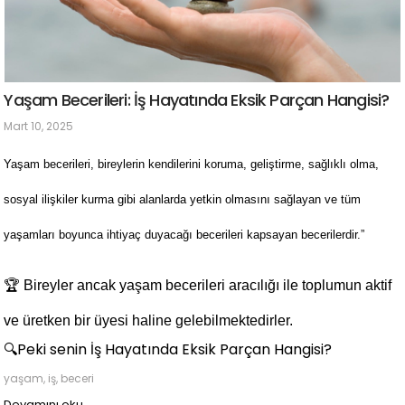
Yaşam Becerileri: İş Hayatında Eksik Parçan Hangisi?
Mart 10, 2025
Yaşam becerileri, bireylerin kendilerini koruma, geliştirme, sağlıklı olma,
sosyal ilişkiler kurma gibi alanlarda yetkin olmasını sağlayan ve tüm
yaşamları boyunca ihtiyaç duyacağı becerileri kapsayan becerilerdir.”
🏆 Bireyler ancak yaşam becerileri aracılığı ile toplumun aktif
ve üretken bir üyesi haline gelebilmektedirler.
🔍Peki senin İş Hayatında Eksik Parçan Hangisi?
yaşam, iş, beceri
Devamını oku