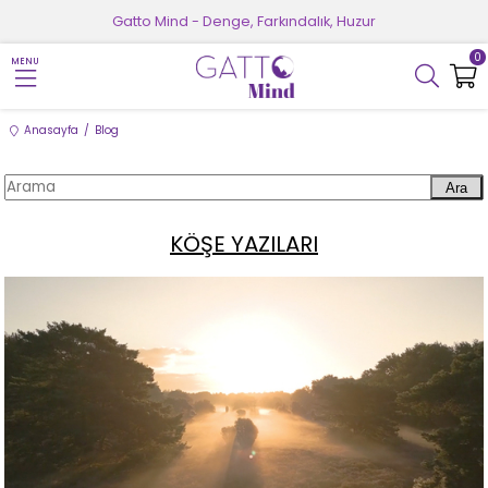
Gatto Mind - Denge, Farkındalık, Huzur
0
MENU
Anasayfa
Blog
Ara
KÖŞE YAZILARI